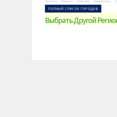
Лисичанск
Бердянск
Павлоград
Северодонецк
С
ПОЛНЫЙ СПИСОК ГОРОДОВ
Выбрать Другой Регио