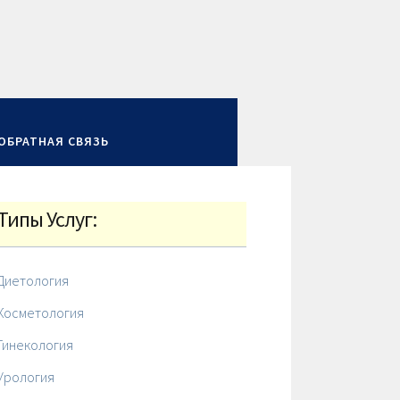
ОБРАТНАЯ СВЯЗЬ
Типы Услуг:
Диетология
Косметология
Гинекология
Урология