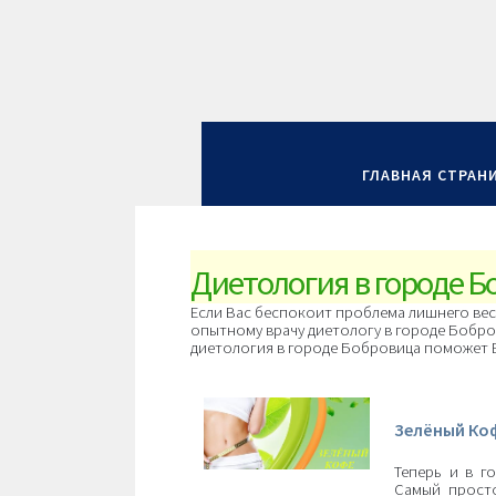
ГЛАВНАЯ СТРАН
Диетология в городе 
Если Вас беспокоит проблема лишнего веса
опытному врачу диетологу в городе Бобро
диетология в городе Бобровица поможет В
Зелёный Ко
Теперь и в г
Самый прост