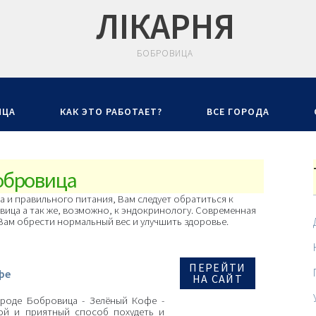
ЛIКАРНЯ
БОБРОВИЦА
ИЦА
КАК ЭТО РАБОТАЕТ?
ВСЕ ГОРОДА
Бобровица
 и правильного питания, Вам следует обратиться к
вица а так же, возможно, к эндокринологу. Современная
ам обрести нормальный вес и улучшить здоровье.
ПЕРЕЙТИ
фе
НА САЙТ
ороде Бобровица - Зелёный Кофе -
ой и приятный способ похудеть и