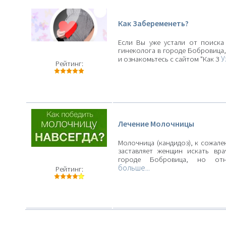
Как Забеременеть?
Если Вы уже устали от поиска
гинеколога в городе Бобровица,
У
и ознакомьтесь с сайтом "Как З
Рейтинг:
Лечение Молочницы
Молочница (кандидоз), к сожале
заставляет женщин искать вра
городе Бобровица, но от
больше...
Рейтинг: